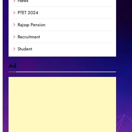
News
PTET 2024
Rajssp Pension
Recruitment
Student
Ad