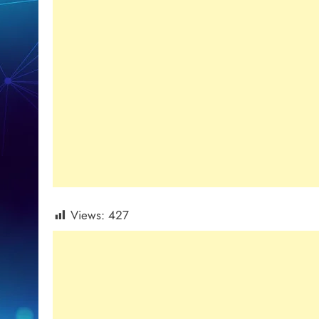
Views:
427