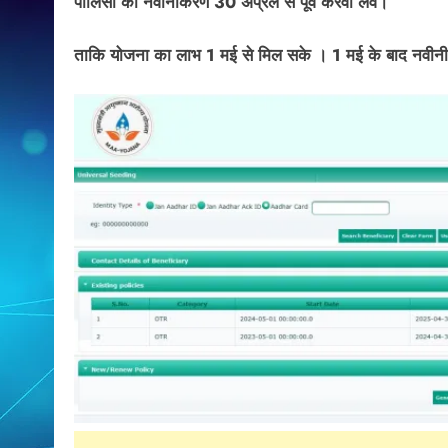
पॉलिसी का नवीनीकरण 30 अप्रैल से पूर्व करवा लेवें।
ताकि योजना का लाभ 1 मई से मिल सके । 1 मई के बाद नवीन