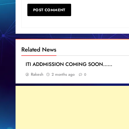
Related News
ITI ADDMISSION COMING SOON……
Rakesh
2 months ago
0