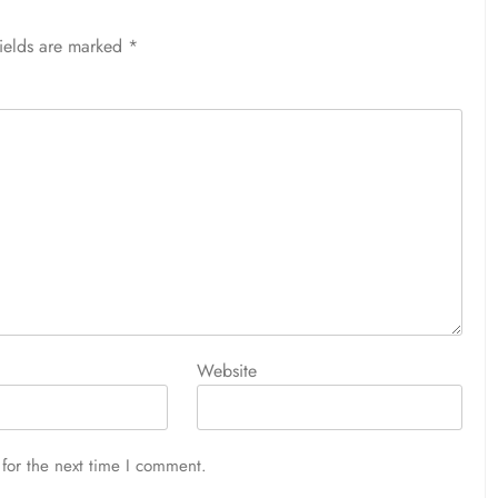
fields are marked
*
Website
for the next time I comment.