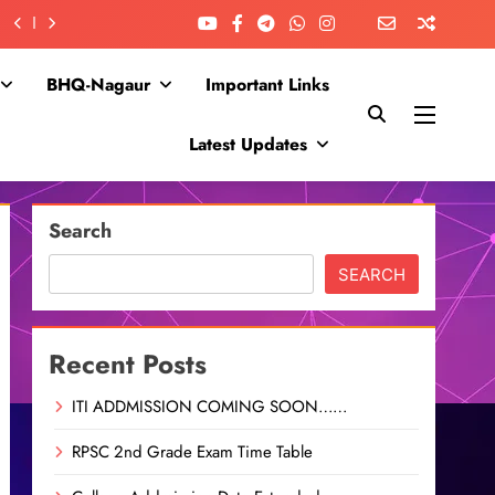
BHQ-Nagaur
Important Links
Latest Updates
Search
SEARCH
Recent Posts
ITI ADDMISSION COMING SOON……
RPSC 2nd Grade Exam Time Table