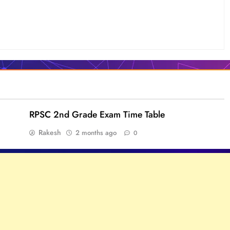
RPSC 2nd Grade Exam Time Table
Rakesh
2 months ago
0