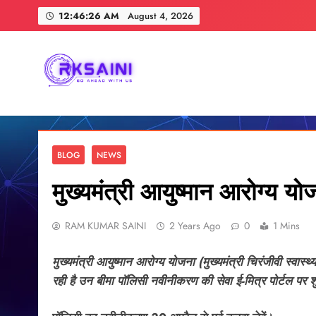
Skip
12:46:27 AM
August 4, 2026
to
content
RKSAINI
GO AHEAD WITH US
BLOG
NEWS
मुख्यमंत्री आयुष्मान आरोग्य यो
RAM KUMAR SAINI
2 Years Ago
0
1 Mins
मुख्यमंत्री आयुष्मान आरोग्य योजना (मुख्यमंत्री चिरंजीवी स्व
रही है उन बीमा पॉलिसी नवीनीकरण की सेवा ई-मित्र पोर्टल प