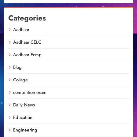
Categories
Aadhaar
Aadhaar CELC
Aadhaar Ecmp
Blog
Collage
compitition exam
Daily News
Education
Engineering