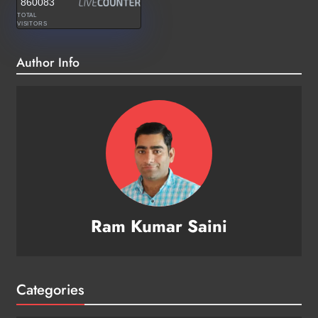
860083
TOTAL
VISITORS
Author Info
Ram Kumar Saini
Categories