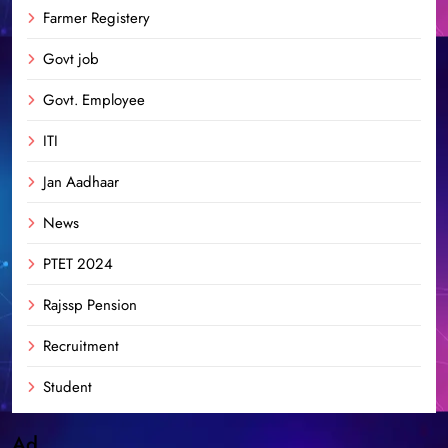
Farmer Registery
Govt job
Govt. Employee
ITI
Jan Aadhaar
News
PTET 2024
Rajssp Pension
Recruitment
Student
Ad