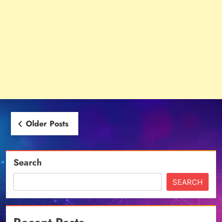
Posts
Older Posts
navigation
Search
SEARCH