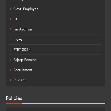
Govt. Employee
ITI
Jan Aadhaar
News
PTET 2024
Rajssp Pension
Recruitment
Student
Policies