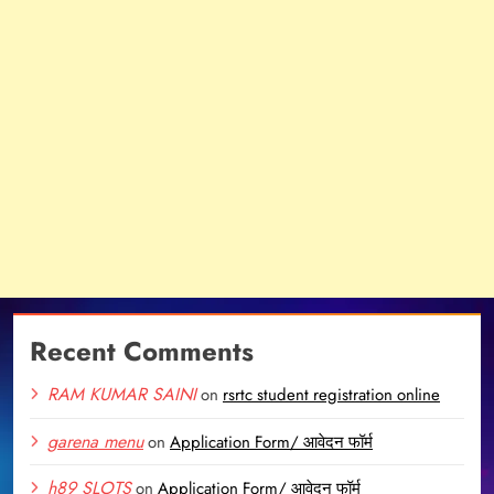
Recent Comments
RAM KUMAR SAINI
on
rsrtc student registration online
garena menu
on
Application Form/ आवेदन फॉर्म
h89 SLOTS
on
Application Form/ आवेदन फॉर्म