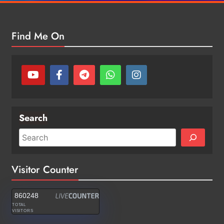
Find Me On
Search
Visitor Counter
860248
TOTAL
VISITORS