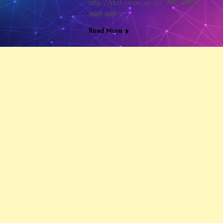
http://rkcl.vmou.ac.in/ सभी अपडेट,
सबसे पहले ✓
Read More