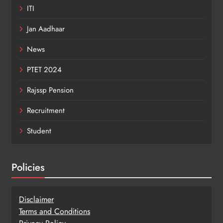
ITI
Jan Aadhaar
News
PTET 2024
Rajssp Pension
Recruitment
Student
Policies
Disclaimer
Terms and Conditions