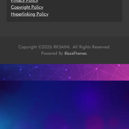
Privacy Policy
Copy
r
ight Policy
Hyperlinking Policy
Copyright ©2026 RKSAINI. All Rights Reserved.
Powered By
.
BlazeThemes