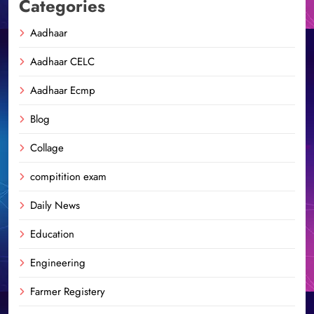
Categories
Aadhaar
Aadhaar CELC
Aadhaar Ecmp
Blog
Collage
compitition exam
Daily News
Education
Engineering
Farmer Registery