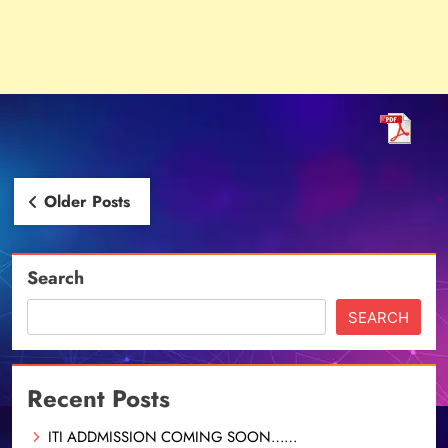
Posts
Older Posts
navigation
Search
SEARCH
Recent Posts
ITI ADDMISSION COMING SOON……