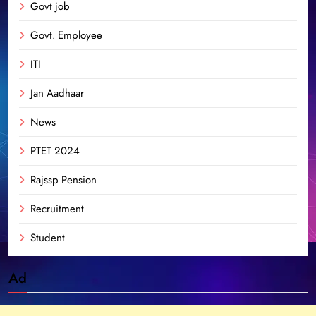
Govt job
Govt. Employee
ITI
Jan Aadhaar
News
PTET 2024
Rajssp Pension
Recruitment
Student
Ad