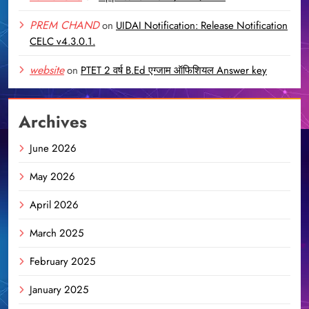
PREM CHAND
on
UIDAI Notification: Release Notification
CELC v4.3.0.1.
website
on
PTET 2 वर्ष B.Ed एग्जाम ऑफिशियल Answer key
Archives
June 2026
May 2026
April 2026
March 2025
February 2025
January 2025