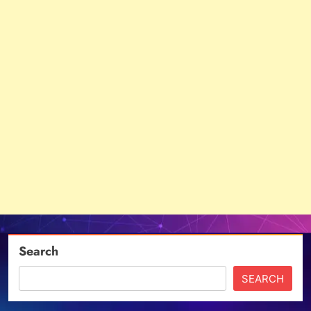
Search
SEARCH