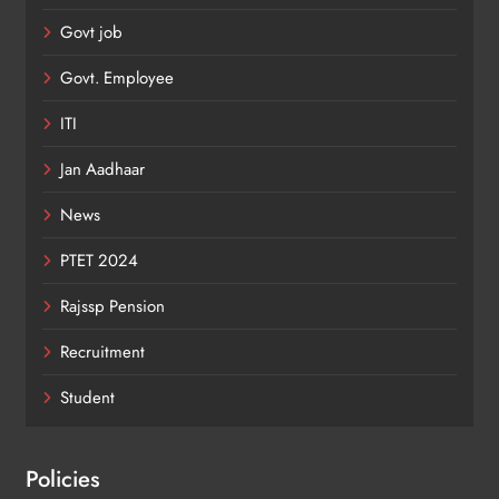
Govt job
Govt. Employee
ITI
Jan Aadhaar
News
PTET 2024
Rajssp Pension
Recruitment
Student
Policies