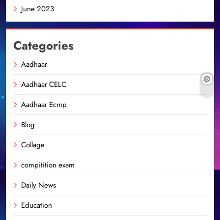
June 2023
Categories
Aadhaar
Aadhaar CELC
Aadhaar Ecmp
Blog
Collage
compitition exam
Daily News
Education