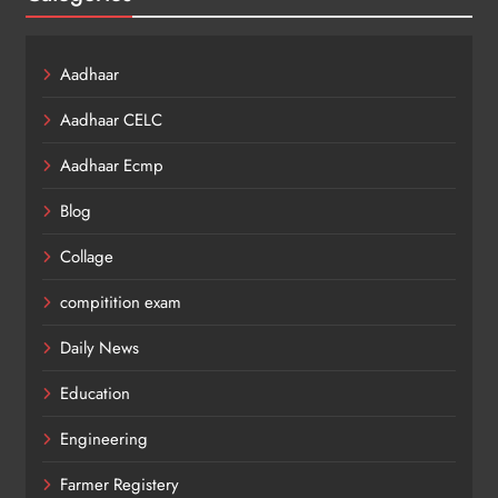
Aadhaar
Aadhaar CELC
Aadhaar Ecmp
Blog
Collage
compitition exam
Daily News
Education
Engineering
Farmer Registery