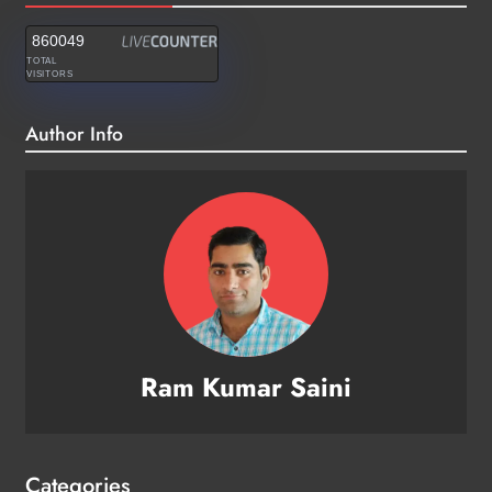
860049
TOTAL
VISITORS
Author Info
Ram Kumar Saini
Categories