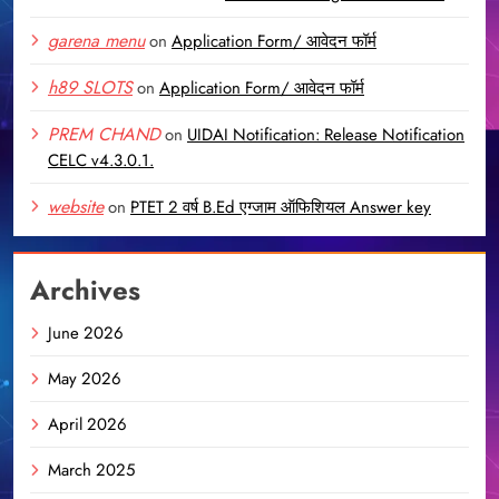
garena menu
on
Application Form/ आवेदन फॉर्म
h89 SLOTS
on
Application Form/ आवेदन फॉर्म
PREM CHAND
on
UIDAI Notification: Release Notification
CELC v4.3.0.1.
website
on
PTET 2 वर्ष B.Ed एग्जाम ऑफिशियल Answer key
Archives
June 2026
May 2026
April 2026
March 2025