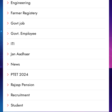
Engineering
Farmer Registery
Govt job
Govt. Employee
ITI
Jan Aadhaar
News
PTET 2024
Rajssp Pension
Recruitment
Student