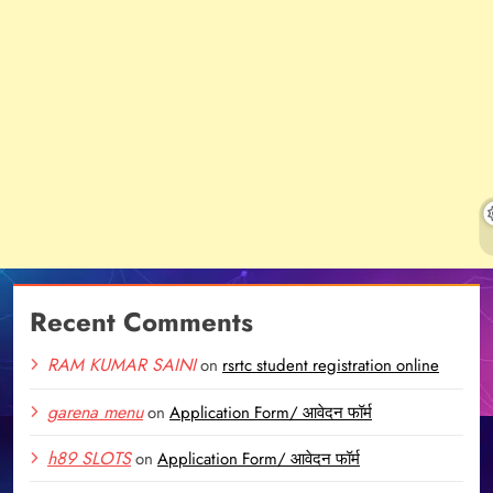
Recent Comments
RAM KUMAR SAINI
on
rsrtc student registration online
garena menu
on
Application Form/ आवेदन फॉर्म
h89 SLOTS
on
Application Form/ आवेदन फॉर्म