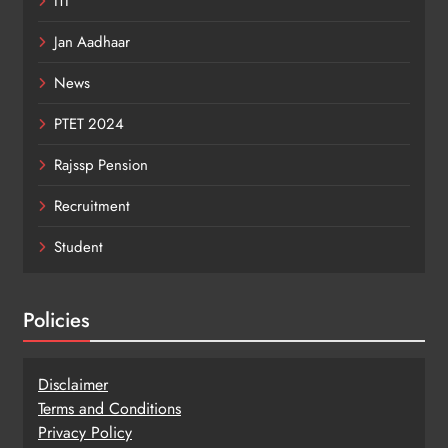
ITI
Jan Aadhaar
News
PTET 2024
Rajssp Pension
Recruitment
Student
Policies
Disclaimer
Terms and Conditions
Privacy Policy