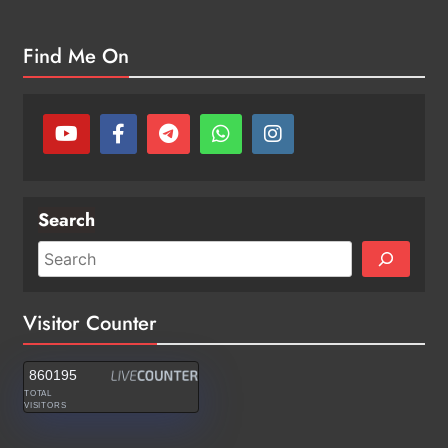
Find Me On
Search
Visitor Counter
860195
TOTAL
VISITORS