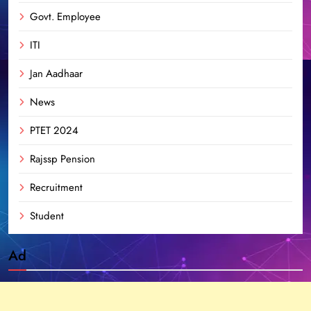
Govt. Employee
ITI
Jan Aadhaar
News
PTET 2024
Rajssp Pension
Recruitment
Student
Ad