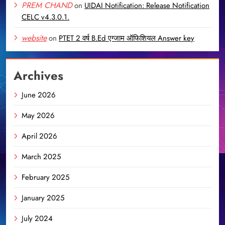
PREM CHAND
on
UIDAI Notification: Release Notification
CELC v4.3.0.1.
website
on
PTET 2 वर्ष B.Ed एग्जाम ऑफिशियल Answer key
Archives
June 2026
May 2026
April 2026
March 2025
February 2025
January 2025
July 2024