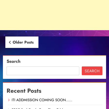
Posts
Older Posts
navigation
Search
SEARCH
Recent Posts
ITI ADDMISSION COMING SOON……