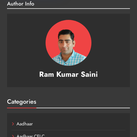
Author Info
Ram Kumar Saini
Categories
Aadhaar
Aadhaar CELC