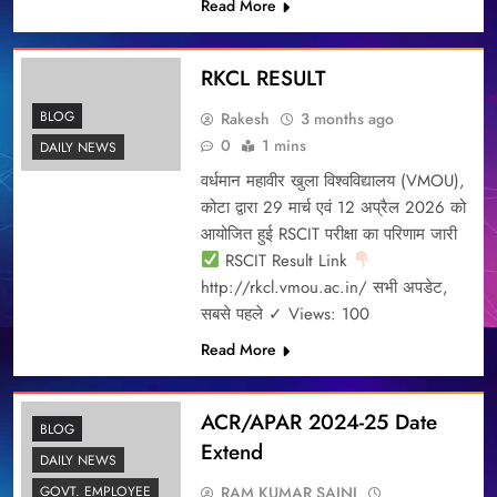
Read More
RKCL RESULT
BLOG
Rakesh
3 months ago
0
1 mins
DAILY NEWS
वर्धमान महावीर खुला विश्वविद्यालय (VMOU),
कोटा द्वारा 29 मार्च एवं 12 अप्रैल 2026 को
आयोजित हुई RSCIT परीक्षा का परिणाम जारी
RSCIT Result Link
http://rkcl.vmou.ac.in/ सभी अपडेट,
सबसे पहले ✓ Views: 100
Read More
ACR/APAR 2024-25 Date
BLOG
Extend
DAILY NEWS
RAM KUMAR SAINI
GOVT. EMPLOYEE