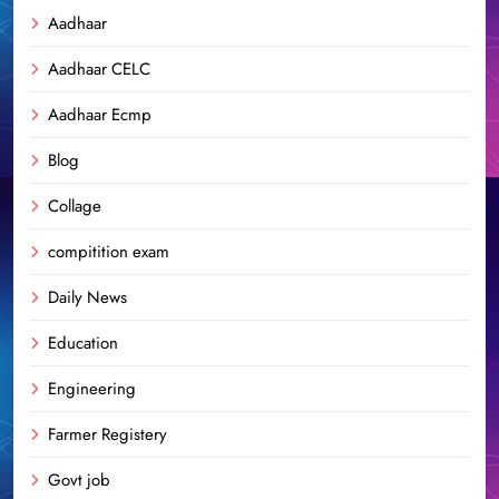
Aadhaar
Aadhaar CELC
Aadhaar Ecmp
Blog
Collage
compitition exam
Daily News
Education
Engineering
Farmer Registery
Govt job