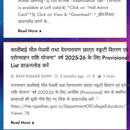
mode Setting*3) Go to the *Examination Tab* (Which
is available at Left side)4) *Click on “Hall Admit
Card”*5) Click on View & *Download* *_हॉल-टिकट
डाउनलोड करने के…
Read More
BLOG
कालीबाई भील मेधावी तथा देवनारायण छात्रा स्कूटी वितरण एवं
DAILY
प्रोत्साहन राशि योजना” वर्ष 2025-26 के लिए Provisional
NEWS
List डाऊनलोड करें
EDUCATION
RAM KUMAR SAINI
3 months ago
0
1 mins
राजस्थान कालीबाई भील मेधावी तथा देवनारायण छात्रा स्कूटी वितरण एवं प्रोत्
राशि योजना” वर्ष 2025-26 के लिए अनंतिम (Provisional) रूप से चयनित
छात्राओं की सूची नीचे दिए गए लिंक से डाऊनलोड करें
https://hte.rajasthan.gov.in/DepartmentOfCollegeEducation/1
Views: 78
Read More