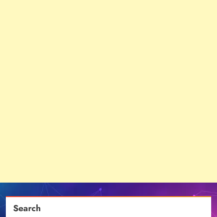
Search