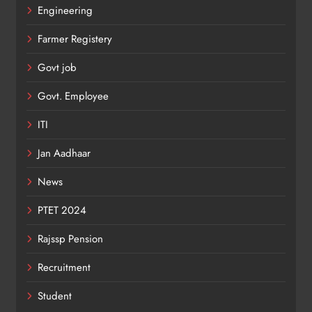
Engineering
Farmer Registery
Govt job
Govt. Employee
ITI
Jan Aadhaar
News
PTET 2024
Rajssp Pension
Recruitment
Student