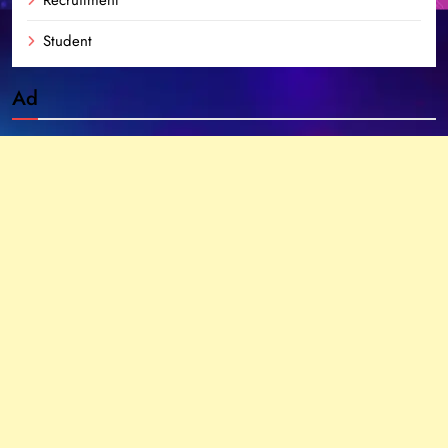
Student
Ad