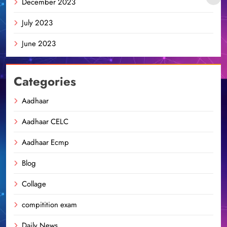
December 2023
July 2023
June 2023
Categories
Aadhaar
Aadhaar CELC
Aadhaar Ecmp
Blog
Collage
compitition exam
Daily News