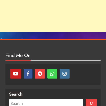
Find Me On
Search