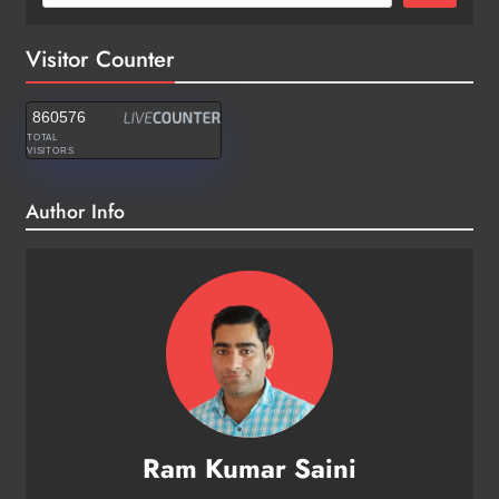
Visitor Counter
860576
TOTAL
VISITORS
Author Info
Ram Kumar Saini