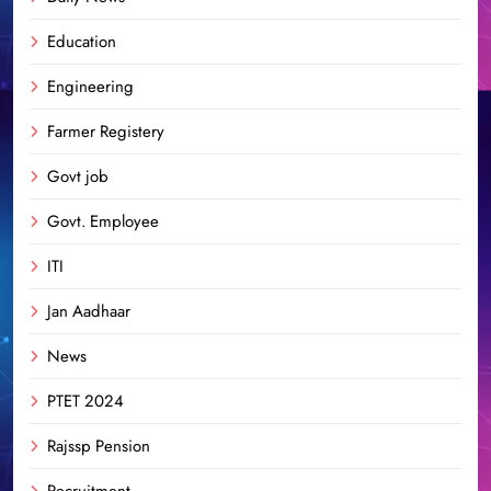
Education
Engineering
Farmer Registery
Govt job
Govt. Employee
ITI
Jan Aadhaar
News
PTET 2024
Rajssp Pension
Recruitment