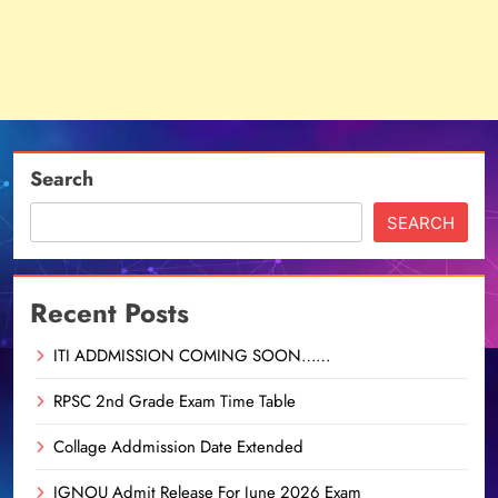
Search
SEARCH
Recent Posts
ITI ADDMISSION COMING SOON……
RPSC 2nd Grade Exam Time Table
Collage Addmission Date Extended
IGNOU Admit Release For June 2026 Exam