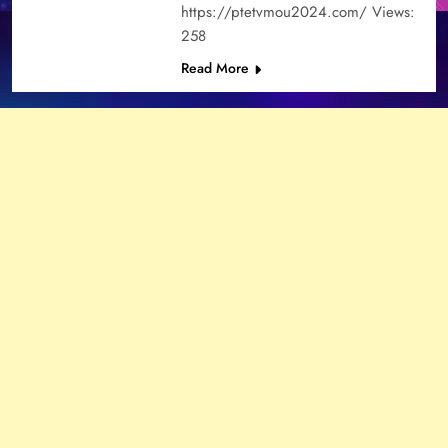
https://ptetvmou2024.com/ Views:
258
Read More