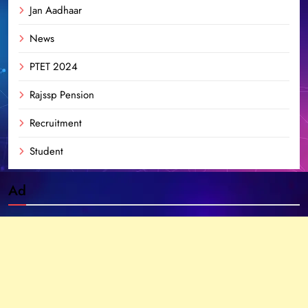
Jan Aadhaar
News
PTET 2024
Rajssp Pension
Recruitment
Student
Ad