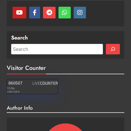
Search
Visitor Counter
860507
TOTAL
VISITORS
Author Info