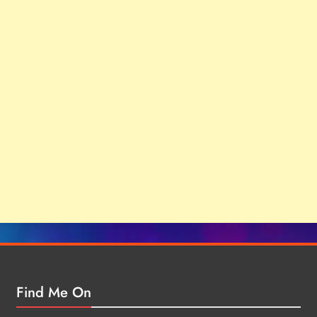
Find Me On