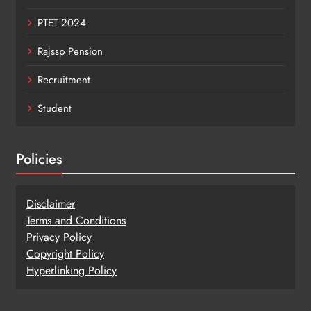
PTET 2024
Rajssp Pension
Recruitment
Student
Policies
Disclaimer
Terms and Conditions
Privacy Policy
Copy
r
ight Policy
Hyperlinking Policy