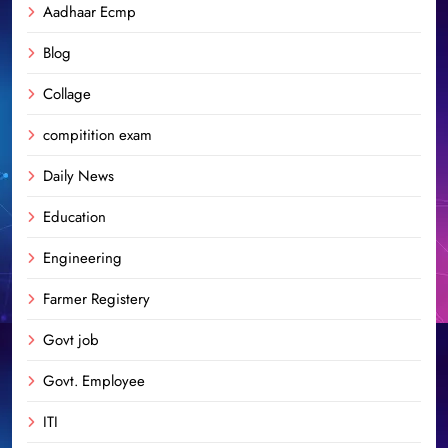
Aadhaar Ecmp
Blog
Collage
compitition exam
Daily News
Education
Engineering
Farmer Registery
Govt job
Govt. Employee
ITI