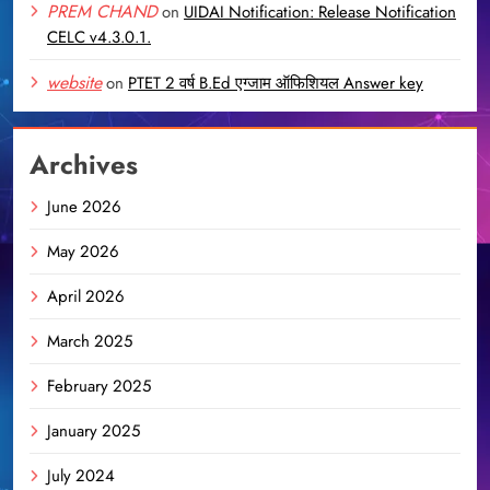
PREM CHAND
on
UIDAI Notification: Release Notification
CELC v4.3.0.1.
website
on
PTET 2 वर्ष B.Ed एग्जाम ऑफिशियल Answer key
Archives
June 2026
May 2026
April 2026
March 2025
February 2025
January 2025
July 2024