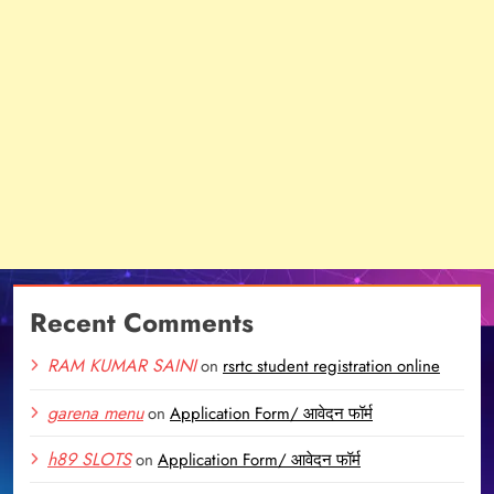
Recent Comments
RAM KUMAR SAINI
on
rsrtc student registration online
garena menu
on
Application Form/ आवेदन फॉर्म
h89 SLOTS
on
Application Form/ आवेदन फॉर्म