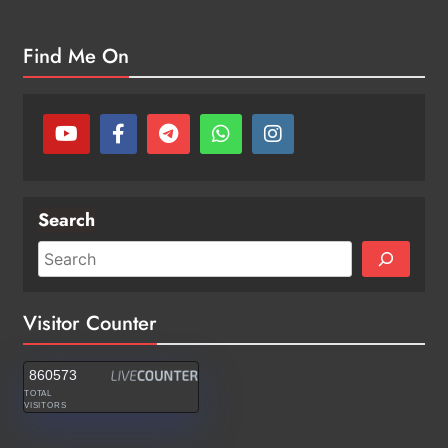
Find Me On
Search
Visitor Counter
860573
TOTAL
VISITORS