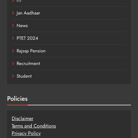
ITI
Jan Aadhaar
News
PTET 2024
Rajssp Pension
Recruitment
Student
Policies
Disclaimer
Terms and Conditions
Privacy Policy