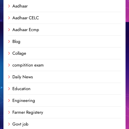
Aadhaar
Aadhaar CELC
Aadhaar Ecmp
Blog
Collage
compitition exam
Daily News
Education
Engineering
Farmer Registery
Govt job