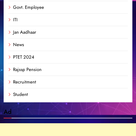
Govt. Employee
ITI
Jan Aadhaar
News
PTET 2024
Rajssp Pension
Recruitment
Student
Ad