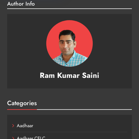
Author Info
Ram Kumar Saini
Categories
Aadhaar
Aadhaar CELC