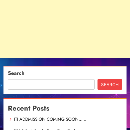
Search
SEARCH
Recent Posts
ITI ADDMISSION COMING SOON……